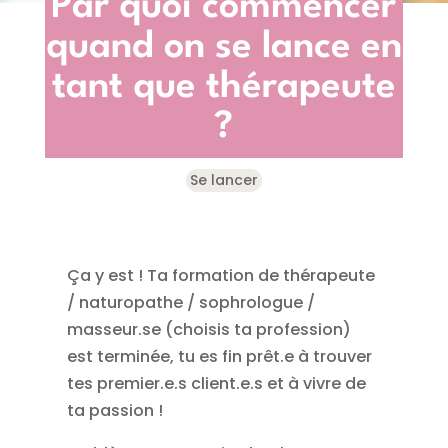
Par quoi commencer
quand on se lance en
tant que thérapeute
?
Se lancer
Ça y est ! Ta formation de thérapeute
/ naturopathe / sophrologue /
masseur.se (choisis ta profession)
est terminée, tu es fin prêt.e à trouver
tes premier.e.s client.e.s et à vivre de
ta passion !