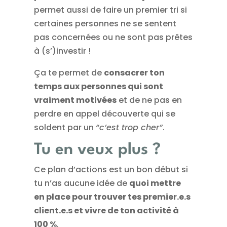
permet aussi de faire un premier tri si
certaines personnes ne se sentent
pas concernées ou ne sont pas prêtes
à (s’)investir !
Ça te permet de
consacrer ton
temps aux personnes qui sont
vraiment motivées
et de ne pas en
perdre en appel découverte qui se
soldent par un
“c’est trop cher”
.
Tu en veux plus ?
Ce plan d’actions est un bon début si
tu n’as aucune idée de
quoi mettre
en place pour trouver tes premier.e.s
client.e.s et vivre de ton activité à
100 %
.