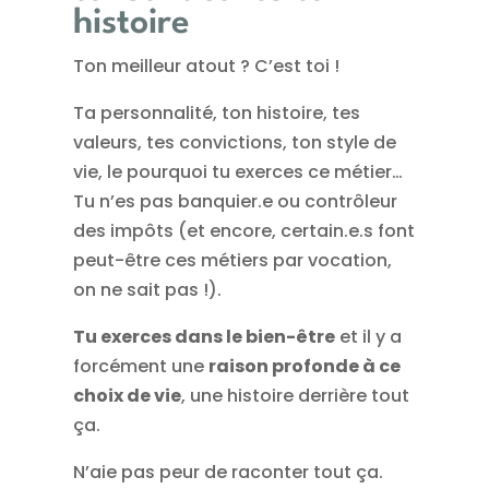
histoire
Ton meilleur atout ? C’est toi !
Ta personnalité, ton histoire, tes
valeurs, tes convictions, ton style de
vie, le pourquoi tu exerces ce métier…
Tu n’es pas banquier.e ou contrôleur
des impôts (et encore, certain.e.s font
peut-être ces métiers par vocation,
on ne sait pas !).
Tu exerces dans le bien-être
et il y a
forcément une
raison profonde à ce
choix de vie
, une histoire derrière tout
ça.
N’aie pas peur de raconter tout ça.