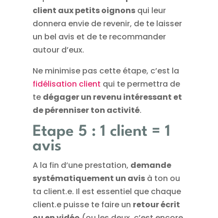
client aux petits oignons
qui leur
donnera envie de revenir, de te laisser
un bel avis et de te recommander
autour d’eux.
Ne minimise pas cette étape, c’est la
fidélisation client
qui te permettra de
te
dégager un revenu intéressant et
de pérenniser ton activité
.
Etape 5 : 1 client = 1
avis
A la fin d’une prestation,
demande
systématiquement un avis
à ton ou
ta client.e. Il est essentiel que chaque
client.e puisse te faire un
retour écrit
ou en vidéo
(ou les deux, c’est encore