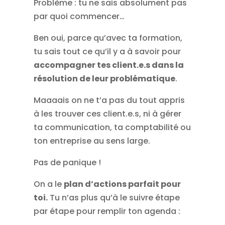
Problème : tu ne sais absolument pas
par quoi commencer…
Ben oui, parce qu’avec ta formation,
tu sais tout ce qu’il y a à savoir pour
accompagner tes client.e.s dans la
résolution de leur problématique
.
Maaaais on ne t’a pas du tout appris
à les trouver ces client.e.s, ni à gérer
ta communication, ta comptabilité ou
ton entreprise au sens large.
Pas de panique !
On a le
plan d’actions parfait pour
toi.
Tu n’as plus qu’à le suivre étape
par étape pour remplir ton agenda :