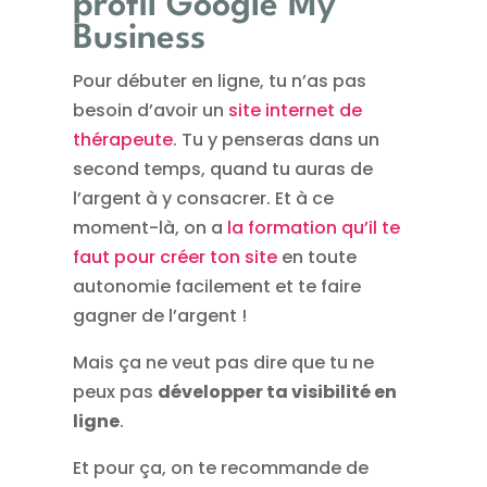
profil Google My
Business
Pour débuter en ligne, tu n’as pas
besoin d’avoir un
site internet de
thérapeute
. Tu y penseras dans un
second temps, quand tu auras de
l’argent à y consacrer. Et à ce
moment-là, on a
la formation qu’il te
faut pour créer ton site
en toute
autonomie facilement et te faire
gagner de l’argent !
Mais ça ne veut pas dire que tu ne
peux pas
développer ta visibilité en
ligne
.
Et pour ça, on te recommande de