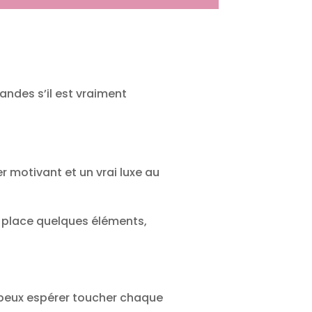
andes s’il est vraiment
r motivant et un vrai luxe au
n place quelques éléments,
u peux espérer toucher chaque