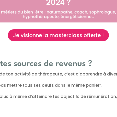
Je visionne la masterclass offerte !
es sources de revenus ?
e de ton activité de thérapeute, c’est d’apprendre à diver
pas mettre tous ses oeufs dans le même panier”.
t plus à même d’atteindre tes objectifs de rémunératio