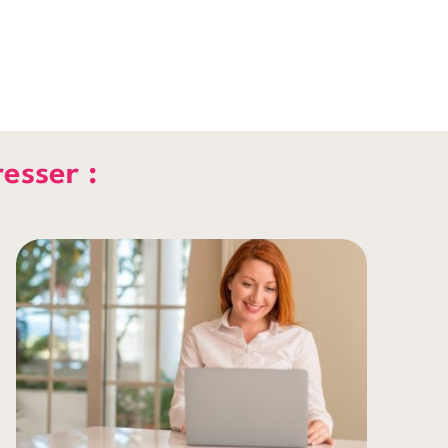
resser :