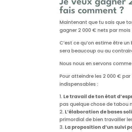
Je veux gagner 2
fais comment ?
Maintenant que tu sais que t
gagner 2 000 € nets par mois p
C’est ce qu’on estime être un
sera beaucoup ou au contrair
Nous nous en servons comme ba
Pour atteindre les 2 000 € par 
indispensables :
Le travail de ton état d’espri
pas quelque chose de tabou m
L’élaboration de bases soli
primordial de bien travailler le
La proposition d’un suivi pou