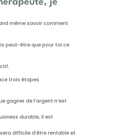
hérapeute, je
 quand même savoir comment
s peut-être que pour toi ce
tif.
lace trois étapes
e gagner de l’argent n’est
siness durable, il est
sera difficile d’être rentable et