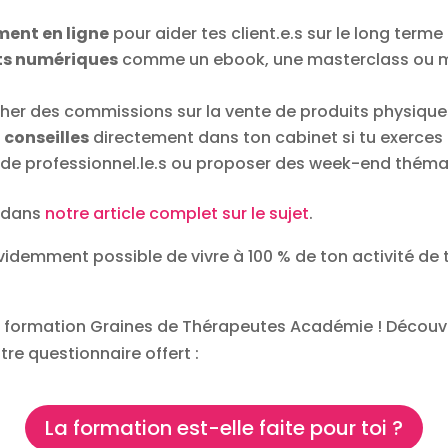
ent en ligne
pour aider tes client.e.s sur le long terme
its numériques
comme un ebook, une masterclass ou
her des commissions sur la vente de produits physique
 conseilles
directement dans ton cabinet si tu exerces 
de professionnel.le.s ou proposer des week-end théma
t dans
notre article complet sur le sujet
.
 évidemment possible de vivre à 100 % de ton activité de
otre formation Graines de Thérapeutes Académie ! Déc
re questionnaire offert :
La formation est-elle faite pour toi ?