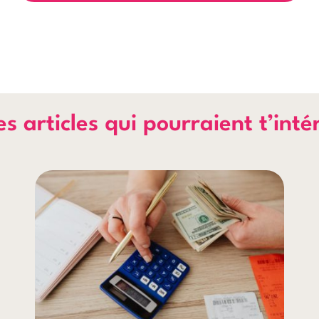
s articles qui pourraient t’inté