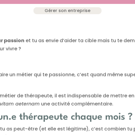
Gérer son entreprise
r passion
et tu as envie d’aider ta cible mais tu te dem
r vivre ?
 faire un métier qui te passionne, c’est quand même supe
 métier de thérapeute, il est indispensable de mettre e
vitam aeternam
une activité complémentaire.
n.e thérapeute chaque mois ?
tu as peut-être (et elle est légitime), c’est combien t