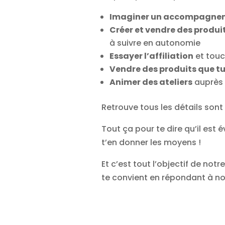
Imaginer un accompagnem
Créer et vendre des produ
à suivre en autonomie
Essayer l’affiliation
et touc
Vendre des produits que tu
Animer des ateliers
auprès 
Retrouve tous les détails son
Tout ça pour te dire qu’il est
t’en donner les moyens !
Et c’est tout l’objectif de n
te convient en répondant à not