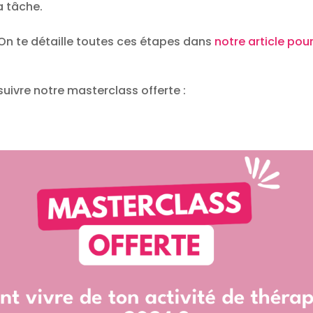
a tâche.
On te détaille toutes ces étapes dans
notre article pou
uivre notre masterclass offerte :