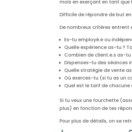
mois en exerçant en tant que 
Difficile de répondre de but e
De nombreux critères entrent
Es-tu employé.e ou indépen
Quelle expérience as-tu ? To
Combien de client.e.s as-tu
Dispenses-tu des séances i
Quelle stratégie de vente as
Où exerces-tu (si tu as un c
Quel est le tarif de chacune
Si tu veux une fourchette (asse
plus) en fonction de tes répons
Pour plus de détails, on se re