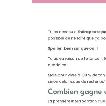
Tu es devenu.e
thérapeute pa
possible de ne faire que ça pou
Spoiler : bien sûr que oui !
Tu as eu raison de te lancer :
quotidien !
Mais pour vivre à 100 % de ton
sinon cela risque de rester
ad 
Combien gagne u
La première interrogation que 