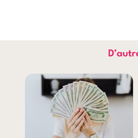
D’autre