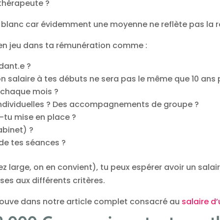
thérapeute ?
n blanc car évidemment une moyenne ne reflète pas la ré
 en jeu dans ta rémunération comme :
dant.e ?
n salaire à tes débuts ne sera pas le même que 10 ans p
 chaque mois ?
ndividuelles ? Des accompagnements de groupe ?
-tu mise en place ?
abinet) ?
 de tes séances ?
z large, on en convient), tu peux espérer avoir un salair
es aux différents critères.
trouve dans notre article complet consacré au
salaire d