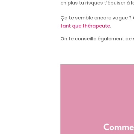
en plus tu risques t’épuiser à l
Ça te semble encore vague ? 
tant que thérapeute
.
On te conseille également de s