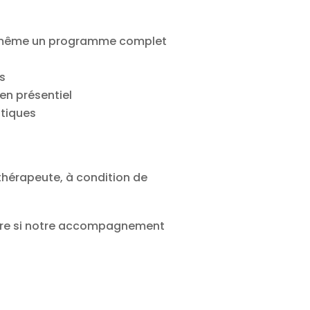
 même un programme complet
s
en présentiel
tiques
 thérapeute, à condition de
ouvre si notre accompagnement