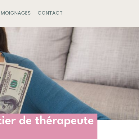
ÉMOIGNAGES
CONTACT
ier de thérapeute