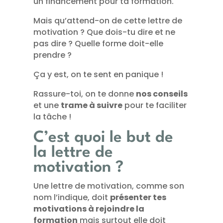
un financement pour ta formation.
Mais qu’attend-on de cette lettre de
motivation ? Que dois-tu dire et ne
pas dire ? Quelle forme doit-elle
prendre ?
Ça y est, on te sent en panique !
Rassure-toi, on te donne
nos conseils
et une
trame à suivre
pour te faciliter
la tâche !
C’est quoi le but de
la lettre de
motivation ?
Une lettre de motivation, comme son
nom l’indique, doit
présenter tes
motivations à rejoindre la
formation
mais surtout elle doit