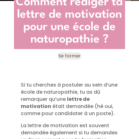
Comment rédiger ta
lettre de motivation
pour une école de
naturopathie ?
Se former
Si tu cherches à postuler au sein d’une
école de naturopathie, tu as dû
remarquer qu’une
lettre de
motivation
était demandée (hé oui,
comme pour candidater à un poste).
La lettre de motivation est souvent
demandée également si tu demandes