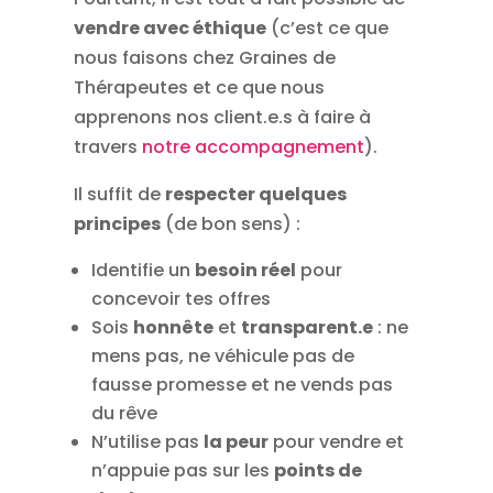
vendre avec éthique
(c’est ce que
nous faisons chez Graines de
Thérapeutes et ce que nous
apprenons nos client.e.s à faire à
travers
notre accompagnement
).
Il suffit de
respecter quelques
principes
(de bon sens) :
Identifie un
besoin réel
pour
concevoir tes offres
Sois
honnête
et
transparent.e
: ne
mens pas, ne véhicule pas de
fausse promesse et ne vends pas
du rêve
N’utilise pas
la peur
pour vendre et
n’appuie pas sur les
points de