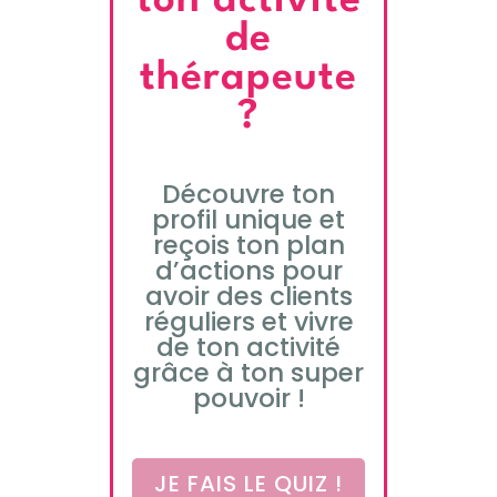
ton activité
de
thérapeute
?
Découvre ton
profil unique et
reçois ton plan
d’actions pour
avoir des clients
réguliers et vivre
de ton activité
grâce à ton super
pouvoir !
JE FAIS LE QUIZ !