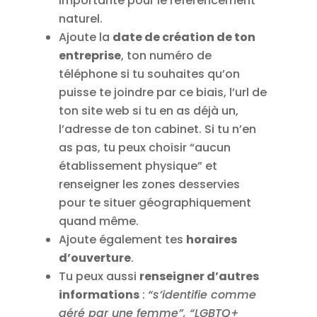
importante pour le référencement
naturel.
Ajoute la
date de création de ton
entreprise
, ton numéro de
téléphone si tu souhaites qu’on
puisse te joindre par ce biais, l’url de
ton site web si tu en as déjà un,
l’adresse de ton cabinet. Si tu n’en
as pas, tu peux choisir “aucun
établissement physique” et
renseigner les zones desservies
pour te situer géographiquement
quand même.
Ajoute également tes
horaires
d’ouverture
.
Tu peux aussi
renseigner d’autres
informations
:
“s’identifie comme
géré par une femme”, “LGBTQ+