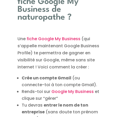
fiche Google My
Business de
naturopathe ?
Une
fiche Google My Business
(qui
s’appelle maintenant Google Business
Profile) te permettra de gagner en
visibilité sur Google, même sans site
internet ! Voici comment la créer :
Crée un compte Gmail
(ou
connecte-toi à ton compte Gmail).
Rends-toi sur
Google My Business
et
clique sur “gérer”
Tu devras
entrer le nom de ton
entreprise
(sans doute ton prénom